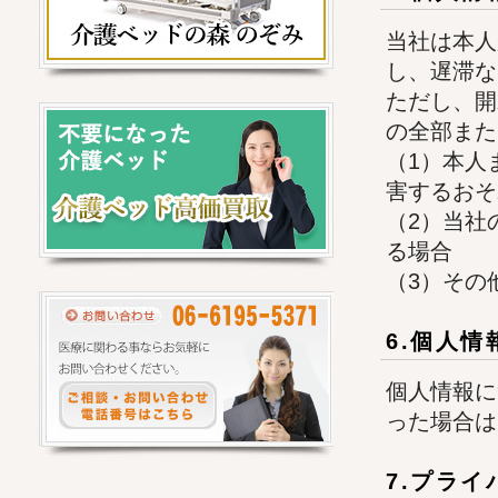
当社は本人
し、遅滞な
ただし、開
の全部また
（1）本人
害するおそ
（2）当社
る場合
（3）その
6.個人
個人情報に
った場合は
7.プラ