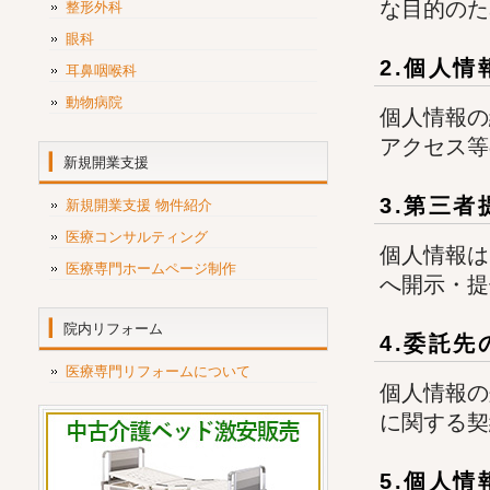
な目的のた
整形外科
眼科
2.個人
耳鼻咽喉科
動物病院
個人情報の
アクセス等
新規開業支援
3.第三
新規開業支援 物件紹介
医療コンサルティング
個人情報は
医療専門ホームページ制作
へ開示・提
院内リフォーム
4.委託先
医療専門リフォームについて
個人情報の
に関する契
5.個人情